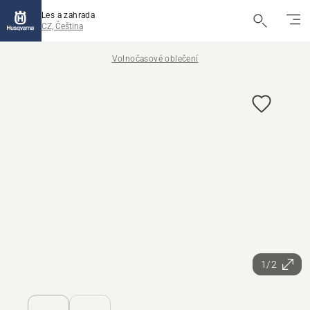
Les a zahrada
CZ, Čeština
Volnočasové oblečení
1/2