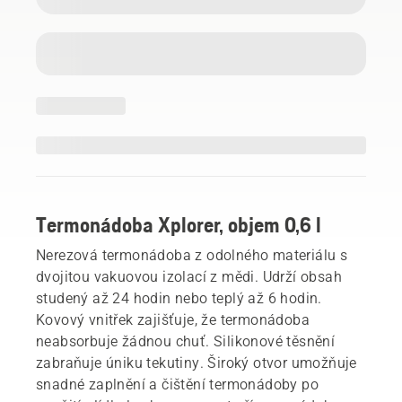
Termonádoba Xplorer, objem 0,6 l
Nerezová termonádoba z odolného materiálu s
dvojitou vakuovou izolací z mědi. Udrží obsah
studený až 24 hodin nebo teplý až 6 hodin.
Kovový vnitřek zajišťuje, že termonádoba
neabsorbuje žádnou chuť. Silikonové těsnění
zabraňuje úniku tekutiny. Široký otvor umožňuje
snadné zaplnění a čištění termonádoby po