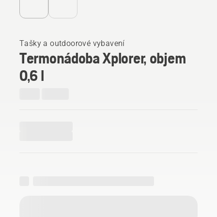
Tašky a outdoorové vybavení
Termonádoba Xplorer, objem
0,6 l