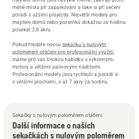
méně místa při zaparkování a také si při sečení
poradí s užšími průjezdy. Největší modely pro
majitele domů nebo pozemků dokážou za hodinu
posekat 2,8 akru.
Pokud hledáte novou
sekačku s nulovým
poloměrem otáčení pro profesionální využití
,
máme pro vás širokou nabídku s výkonnými
motory a většími palivovými nádržemi.
Profesionální modely jsou rychlejší a poradí si
s většími plochami, s až 7 akry za hodinu.
Sekačky s nulovým poloměrem otáčení
Další informace o našich
sekačkách s nulovým poloměrem