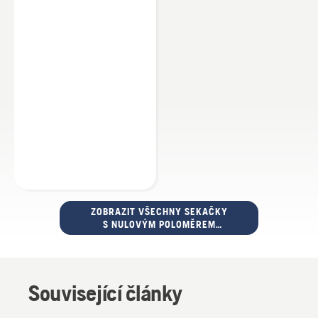
ZOBRAZIT VŠECHNY SEKAČKY
S NULOVÝM POLOMĚREM
OTÁČENÍ
Související články