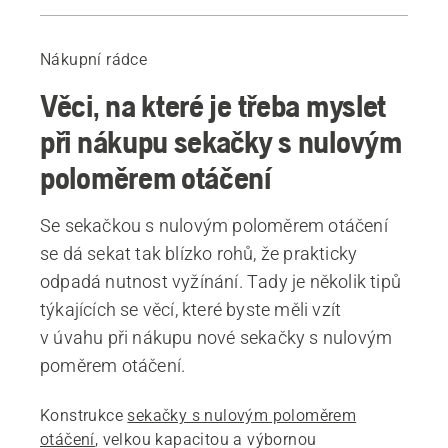
Příručka
Doporučené produkty
Nákupní rádce
Věci, na které je třeba myslet
při nákupu sekačky s nulovým
poloměrem otáčení
Se sekačkou s nulovým poloměrem otáčení
se dá sekat tak blízko rohů, že prakticky
odpadá nutnost vyžínání. Tady je několik tipů
týkajících se věcí, které byste měli vzít
v úvahu při nákupu nové sekačky s nulovým
poměrem otáčení.
Konstrukce
sekačky s nulovým poloměrem
otáčení
, velkou kapacitou a výbornou