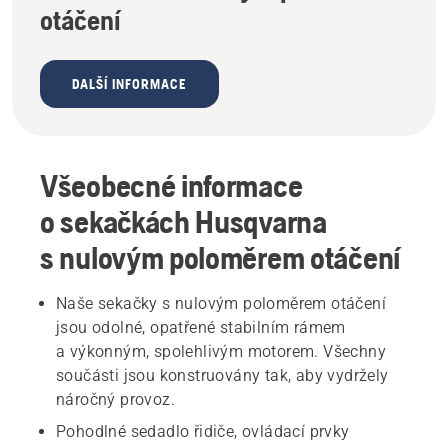
otáčení
DALŠÍ INFORMACE
Všeobecné informace
o sekačkách Husqvarna
s nulovým poloměrem otáčení
Naše sekačky s nulovým poloměrem otáčení
jsou odolné, opatřené stabilním rámem
a výkonným, spolehlivým motorem. Všechny
součásti jsou konstruovány tak, aby vydržely
náročný provoz.
Pohodlné sedadlo řidiče, ovládací prvky