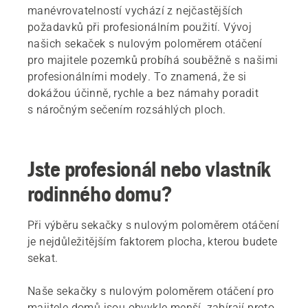
manévrovatelností vychází z nejčastějších
požadavků při profesionálním použití. Vývoj
našich sekaček s nulovým poloměrem otáčení
pro majitele pozemků probíhá souběžně s našimi
profesionálními modely. To znamená, že si
dokážou účinně, rychle a bez námahy poradit
s náročným sečením rozsáhlých ploch.
Jste profesionál nebo vlastník
rodinného domu?
Při výběru sekačky s nulovým poloměrem otáčení
je nejdůležitějším faktorem plocha, kterou budete
sekat.
Naše sekačky s nulovým poloměrem otáčení pro
majitele domů jsou obvykle menší, zabírají proto