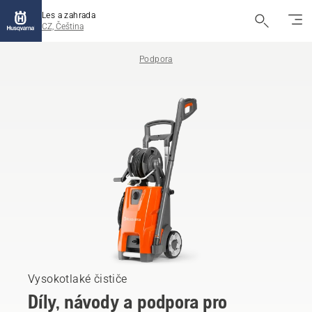
Les a zahrada
CZ, Čeština
Podpora
Vysokotlaké čističe
Díly, návody a podpora pro