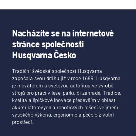
Nacházíte se na internetové
stránce společnosti
Husqvarna Česko
Tradiční švédská společnost Husqvarna
započala svou dráhu již v roce 1689. Husqvarna
je inovátorem a světovou autoritou ve výrobě
strojů pro práci v lese, parku či zahradě. Tradice,
kvalita a špičkové inovace především v oblasti
akumulátorových a robotických řešení ve jménu
vysokého výkonu, ergonomie a péče o životní
prostředí.