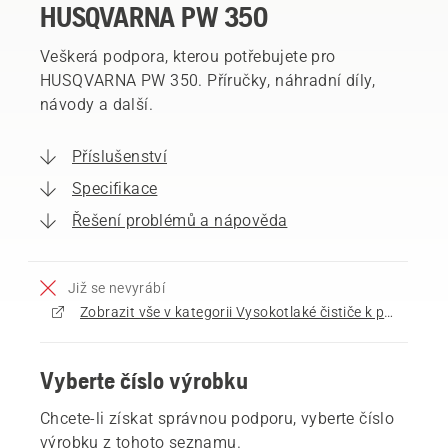
HUSQVARNA PW 350
Veškerá podpora, kterou potřebujete pro
HUSQVARNA PW 350. Příručky, náhradní díly,
návody a další.
Příslušenství
Specifikace
Řešení problémů a nápověda
Již se nevyrábí
Zobrazit vše v kategorii Vysokotlaké čističe k prodeji
Vyberte číslo výrobku
Chcete-li získat správnou podporu, vyberte číslo
výrobku z tohoto seznamu.