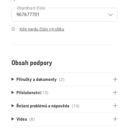
Objednací číslo:
Kde najdu číslo výrobku
Obsah podpory
Příručky a dokumenty
(2)
Příslušenství
(
15
)
Řešení problémů a nápověda
(10)
Videa
(8)