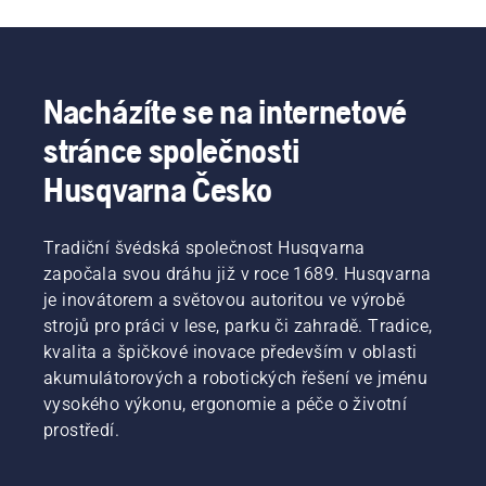
Nacházíte se na internetové
stránce společnosti
Husqvarna Česko
Tradiční švédská společnost Husqvarna
započala svou dráhu již v roce 1689. Husqvarna
je inovátorem a světovou autoritou ve výrobě
strojů pro práci v lese, parku či zahradě. Tradice,
kvalita a špičkové inovace především v oblasti
akumulátorových a robotických řešení ve jménu
vysokého výkonu, ergonomie a péče o životní
prostředí.