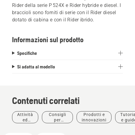
Rider della serie P 524X e Rider hybride e diesel. I
braccioli sono forniti di serie con il Rider diesel
dotato di cabina e con il Rider ibrido.
Informazioni sul prodotto
Specifiche
Si adatta al modello
Contenuti correlati
Attività
Consigli
Prodotti e
Tutoria
ed
per
innovazioni
e guid
eventi
l'acquisto