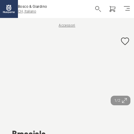
Bosco & Giardino
CH, Italiano
Accessori
1/2
Bracciolo