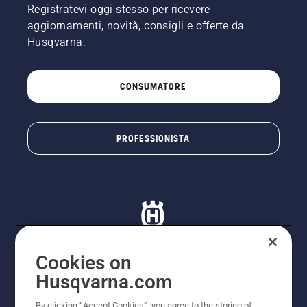
Registratevi oggi stesso per ricevere
aggiornamenti, novità, consigli e offerte da
Husqvarna.
CONSUMATORE
PROFESSIONISTA
Cookies on
Husqvarna.com
© Husqvarna AB (publ). Tutti i diritti riservati. I prezzi
proposti sono prezzi consigliati non vincolanti di
By clicking “Accept Cookies”, you agree to the storing of