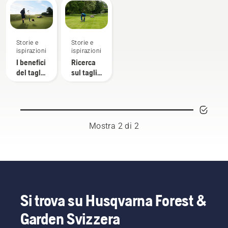
Storie e
Storie e
ispirazioni
ispirazioni
I benefici
Ricerca
del taglio
sul taglio
autonomo
autonomo
per i
greenkeeper
Mostra 2 di 2
Si trova su Husqvarna Forest &
Garden Svizzera