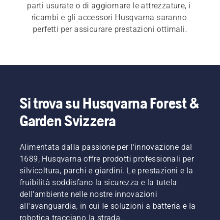
parti usurate o di aggiornare le attrezzature, i 
ricambi e gli accessori Husqvarna saranno 
perfetti per assicurare prestazioni ottimali.
Si trova su Husqvarna Forest &
Garden Svizzera
Alimentata dalla passione per l'innovazione dal
1689, Husqvarna offre prodotti professionali per
silvicoltura, parchi e giardini. Le prestazioni e la
fruibilità soddisfano la sicurezza e la tutela
dell'ambiente nelle nostre innovazioni
all'avanguardia, in cui le soluzioni a batteria e la
robotica tracciano la strada.