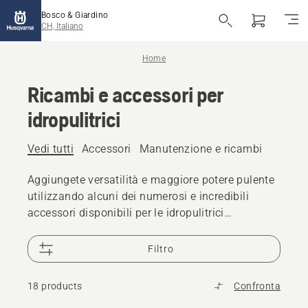
Bosco & Giardino
CH, Italiano
Home
Ricambi e accessori per
idropulitrici
Vedi tutti
Accessori
Manutenzione e ricambi
Aggiungete versatilità e maggiore potere pulente
utilizzando alcuni dei numerosi e incredibili
accessori disponibili per le idropulitrici
Husqvarna.
Filtro
18 products
Confronta