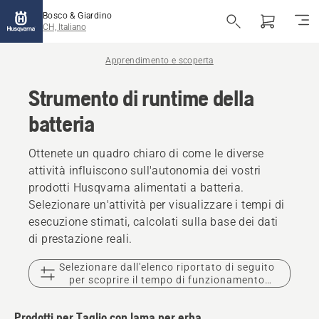
Bosco & Giardino
CH, Italiano
Apprendimento e scoperta
Strumento di runtime della
batteria
Ottenete un quadro chiaro di come le diverse
attività influiscono sull'autonomia dei vostri
prodotti Husqvarna alimentati a batteria.
Selezionare un'attività per visualizzare i tempi di
esecuzione stimati, calcolati sulla base dei dati
di prestazione reali.
Selezionare dall'elenco riportato di seguito
per scoprire il tempo di funzionamento
stimato della batteria.
Prodotti per Taglio con lama per erba