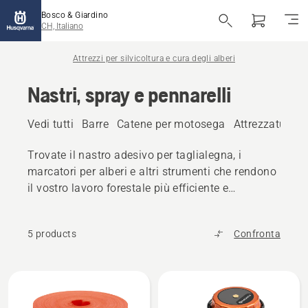
Bosco & Giardino
CH, Italiano
Attrezzi per silvicoltura e cura degli alberi
Nastri, spray e pennarelli
Vedi tutti
Barre
Catene per motosega
Attrezzature pe
Trovate il nastro adesivo per taglialegna, i
marcatori per alberi e altri strumenti che rendono
il vostro lavoro forestale più efficiente e
conveniente.
5 products
Confronta
Tutti
i