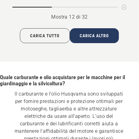
Mostra 12 di 32
CARICA TUTTO
CARICA ALTRO
Quale carburante e olio acquistare per le macchine per il
giardinaggio e la silvicoltura?
Il carburante e l'olio Husqvarna sono sviluppati 
per fornire prestazioni e protezione ottimali per 
motoseghe, tagliaerba e altre attrezzature 
elettriche da usare all'aperto. L'uso del 
carburante e dei lubrificanti corretti aiuta a 
mantenere l'affidabilità del motore e garantisce 
prestazioni ottimali durante i lavori più 