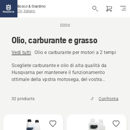
Bosco & Giardino
CH, Italiano
Home
Olio, carburante e grasso
Vedi tutti
Olio e carburante per motori a 2 tempi
Olio
Scegliete carburante e olio di alta qualità da
Husqvarna per mantenere il funzionamento
ottimale della vpstra motosega, del vostra
tagliaerba o di altri prodotti per l'uso all'aperto.
32 products
Confronta
Tutti
i