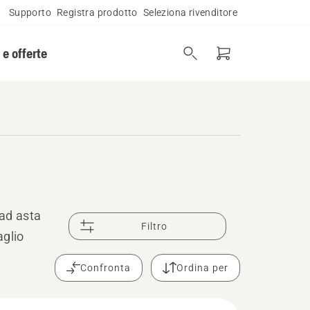
Supporto
Registra prodotto
Seleziona rivenditore
 e offerte
ad asta
Filtro
aglio
Confronta
Ordina per