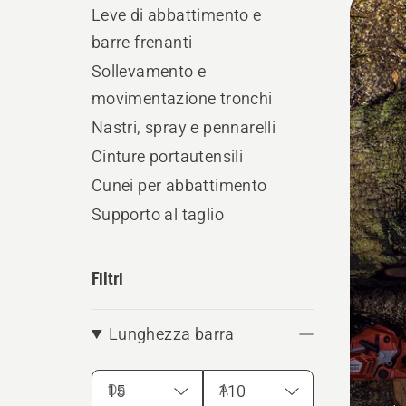
Leve di abbattimento e
i
barre frenanti
prodo
Sollevamento e
movimentazione tronchi
Nastri, spray e pennarelli
Cinture portautensili
Cunei per abbattimento
Supporto al taglio
Filtri
Lunghezza barra
Da
A