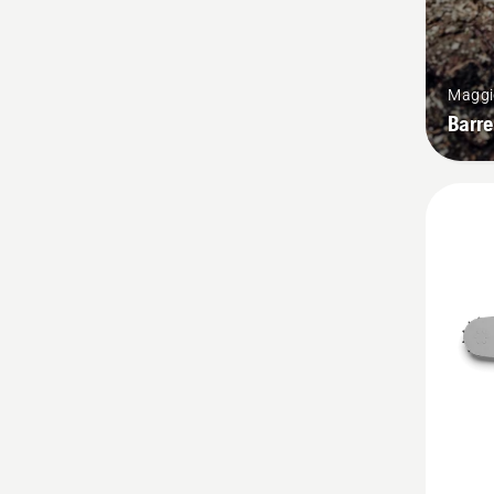
Maggio
Barre