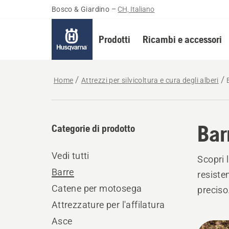
Bosco & Giardino
–
CH, Italiano
Prodotti
Ricambi e accessori
Home
Attrezzi per silvicoltura e cura degli alberi
Bar
Categorie di prodotto
Vedi tutti
Scopri 
Barre
resisten
Catene per motosega
preciso
Attrezzature per l'affilatura
Asce
Tutti