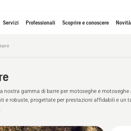
Servizi
Professionali
Scoprire e conoscere
Novità
Barre
re
la nostra gamma di barre per motoseghe e motoseghe 
ti e robuste, progettate per prestazioni affidabili e un t
.