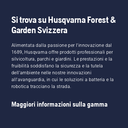
nostri 
tagliaerba Zero Turn professionali
 per una 
giornata di lavoro più produttiva.
Si trova su Husqvarna Forest &
Garden Svizzera
Alimentata dalla passione per l'innovazione dal
1689, Husqvarna offre prodotti professionali per
silvicoltura, parchi e giardini. Le prestazioni e la
fruibilità soddisfano la sicurezza e la tutela
dell'ambiente nelle nostre innovazioni
all'avanguardia, in cui le soluzioni a batteria e la
robotica tracciano la strada.
Maggiori informazioni sulla gamma