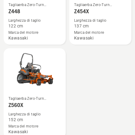
Vedi
Vedi
Tagliaerba Zero-Turn
Tagliaerba Zero-Turn
maggiori
maggiori
professionali
professionali
Z448
Z454X
dettagli
dettagli
Larghezza di taglio
Larghezza di taglio
su
su
122 cm
137 cm
Z448
Z454X
Marca del motore
Marca del motore
Kawasaki
Kawasaki
Vedi
Tagliaerba Zero-Turn
maggiori
professionali
Z560X
dettagli
Larghezza di taglio
su
152 cm
Z560X
Marca del motore
Kawasaki