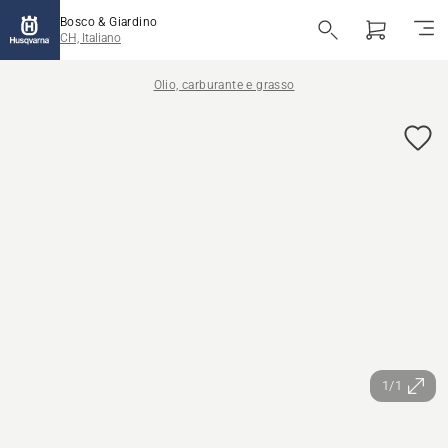
Bosco & Giardino
CH, Italiano
Olio, carburante e grasso
1/1