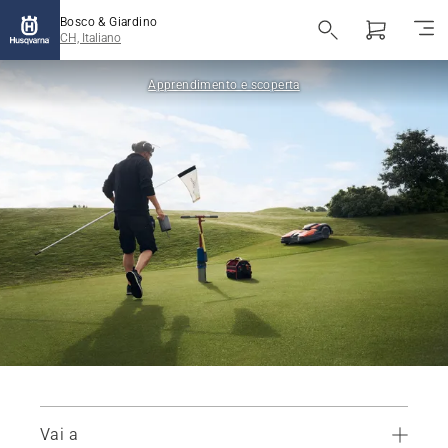
Bosco & Giardino
CH, Italiano
Apprendimento e scoperta
Vai a