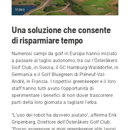
Video
Una soluzione che consente
di risparmiare tempo
Numerosi campi da golf in Europa hanno iniziato
a passare al taglio autonomo, tra cui l'Österåkers
Golf Club, in Svezia, il GC Hamburg-Walddörfer, in
Germania e il Golf Bluegreen di Pléneuf-Val-
André, in Francia. I rispettivi greenkeeper e il loro
staff hanno tutti avuto l'opportunità di
sperimentare i benefici di non dover trascorrere
parti della loro giornata a tagliare l'erba.
"L'uso dei robot ha davvero aiutato", afferma Erik
Gripenberg, Direttore dell'Österåkers Golf Club.
"Posso assegnare ai miei greenkeeper altri lavori,