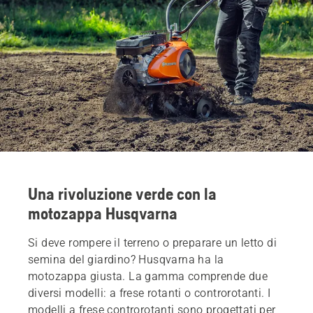
Una rivoluzione verde con la
motozappa Husqvarna
Si deve rompere il terreno o preparare un letto di
semina del giardino? Husqvarna ha la
motozappa giusta. La gamma comprende due
diversi modelli: a frese rotanti o controrotanti. I
modelli a frese controrotanti sono progettati per