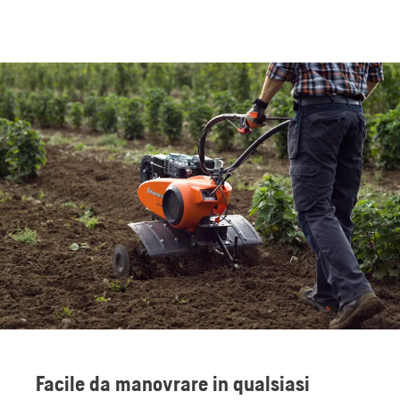
Facile da manovrare in qualsiasi