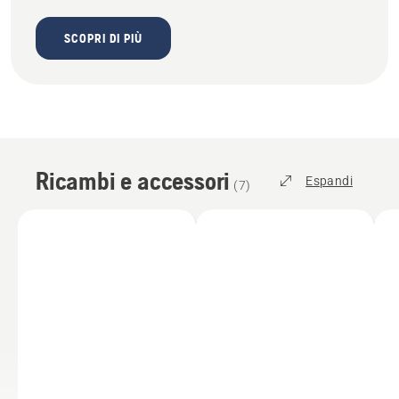
SCOPRI DI PIÙ
Ricambi e accessori
Espandi
(
7
)