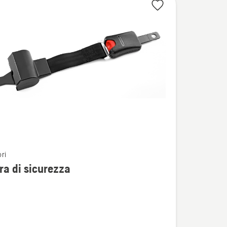
ri
i
ra di sicurezza