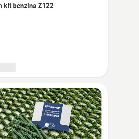
 kit benzina Z 122