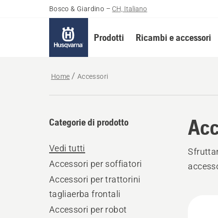
Bosco & Giardino
–
CH, Italiano
Prodotti
Ricambi e accessori
Home
Accessori
Acc
Categorie di prodotto
Vedi tutti
Sfrutt
Accessori per soffiatori
accesso
Accessori per trattorini
tagliaerba frontali
Tutti
Accessori per robot