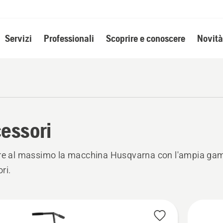
Servizi
Professionali
Scoprire e conoscere
Novità
essori
are al massimo la macchina Husqvarna con l'ampia ga
ri.