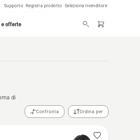
Supporto
Registra prodotto
Seleziona rivenditore
 e offerte
mma di
Confronta
Ordina per