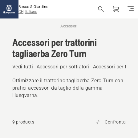
Bosco & Giardino
CH, Italiano
Accessori
Accessori per trattorini
tagliaerba Zero Turn
Vedi tutti
Accessori per soffiatori
Accessori per trattor
Ottimizzare il trattorino tagliaerba Zero Turn con
pratici accessori da taglio della gamma
Husqvarna.
9 products
Confronta