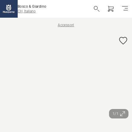
Bosco & Giardino
CH, Italiano
Accessori
1/1