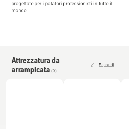
progettate per i potatori professionisti in tutto il
mondo.
Attrezzatura da
Espandi
arrampicata
(
9
)