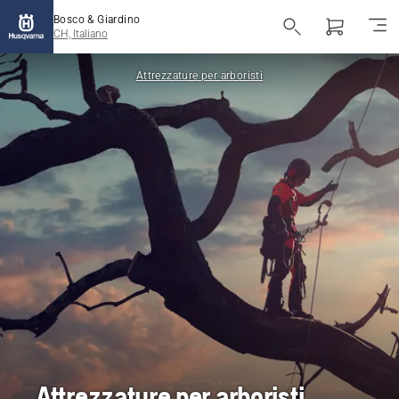
Bosco & Giardino
CH, Italiano
Attrezzature per arboristi
Attrezzature per arboristi