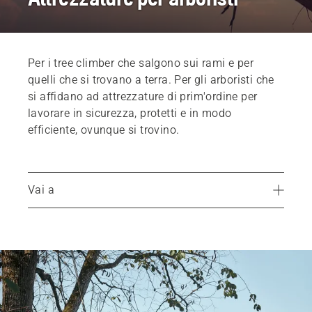
Per i tree climber che salgono sui rami e per
quelli che si trovano a terra. Per gli arboristi che
si affidano ad attrezzature di prim'ordine per
lavorare in sicurezza, protetti e in modo
efficiente, ovunque si trovino.
Vai a
Attrezzatura da arrampicata
Attrezzatura per il posizionamento
Trovare un rivenditore locale