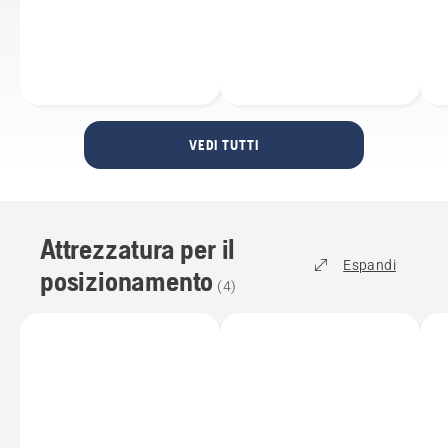
VEDI TUTTI
Attrezzatura per il
Espandi
posizionamento
(
4
)