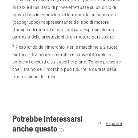
di CO2 è il risultato di prove effettuate su un ciclo di
prova fisso in condizioni di laboratorio su un motore
(capogruppo) rappresentante del tipo di motore
(famiglia di motori) e non implica o esprime alcuna
garanzia delle prestazioni di un motore particolare.
3
Peso lordo del rimorchio
:
Per le macchine a 2 ruote
motrici, il traino del rimorchio è consentito solo in
ambienti asciutti e su superfici piane. Tenere presente
che il traino del rimorchio può ridurre la durata della
trasmissione del rider.
Potrebbe interessarsi
Espandi
anche questo
(
3
)