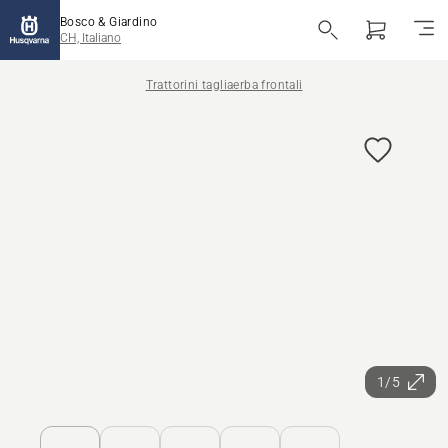
Bosco & Giardino
CH, Italiano
Trattorini tagliaerba frontali
1/5