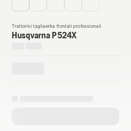
Trattorini tagliaerba frontali professionali
Husqvarna P 524X