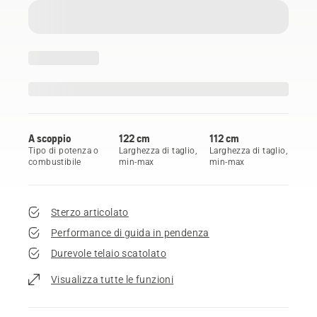
A scoppio
122 cm
112 cm
Tipo di potenza o
Larghezza di taglio,
Larghezza di taglio,
combustibile
min-max
min-max
Sterzo articolato
Performance di guida in pendenza
Durevole telaio scatolato
Visualizza tutte le funzioni