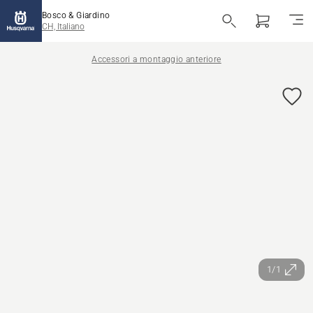
Bosco & Giardino
CH, Italiano
Accessori a montaggio anteriore
1/1