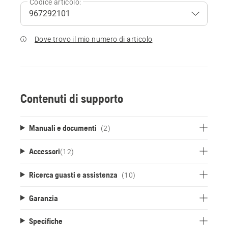
Codice articolo:
Dove trovo il mio numero di articolo
Contenuti di supporto
Manuali e documenti
(2)
Accessori
(
12
)
Ricerca guasti e assistenza
(10)
Garanzia
Specifiche