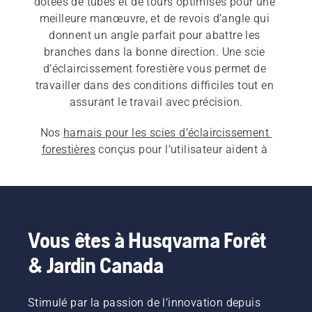
dotées de tubes et de tours optimisés pour une 
meilleure manœuvre, et de revois d’angle qui 
donnent un angle parfait pour abattre les 
branches dans la bonne direction. Une scie 
d’éclaircissement forestière vous permet de 
travailler dans des conditions difficiles tout en 
Nos 
harnais pour les scies d’éclaircissement 
forestières
 conçus pour l’utilisateur aident à 
obtenir la meilleure ergonomie possible. Ils 
réduisent la pression sur vos muscles et vous 
permettent de travailler très efficacement.
Vous êtes à Husqvarna Forêt
& Jardin Canada
Stimulé par la passion de l’innovation depuis