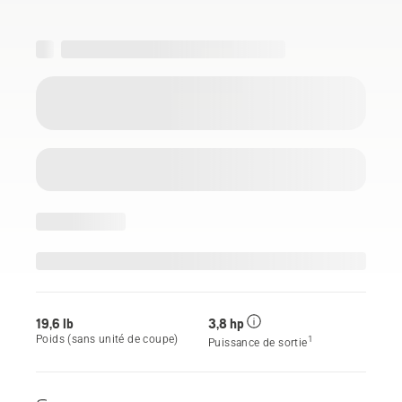
19,6 lb
3,8 hp
Poids (sans unité de coupe)
1
Puissance de sortie