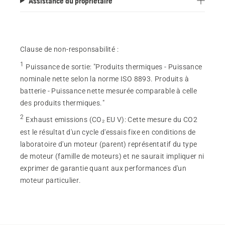
Assistance du propriétaire
16
évaluations
Clause de non-responsabilité :
1
Puissance de sortie
:
"Produits thermiques - Puissance
nominale nette selon la norme ISO 8893. Produits à
batterie - Puissance nette mesurée comparable à celle
des produits thermiques."
2
Exhaust emissions (CO₂ EU V)
:
Cette mesure du CO2
est le résultat d'un cycle d'essais fixe en conditions de
laboratoire d'un moteur (parent) représentatif du type
de moteur (famille de moteurs) et ne saurait impliquer ni
exprimer de garantie quant aux performances d'un
moteur particulier.