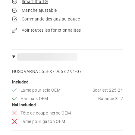
Smart Start®
Manche ajustable
Commande des gaz au pouce
Voir toutes les fonctionnalités
HUSQVARNA 555FX - 966 62 91‑07
Included
Lame pour scie OEM
Scarlett 225-24
Harrnais OEM
Balance XT2
Not included
Tête de coupe-herbe OEM
Lame pour gazon OEM