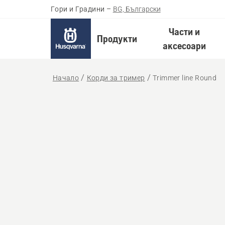
Гори и Градини
–
BG, Български
Части и
Продукти
аксесоари
Начало
Корди за тример
Trimmer line Round