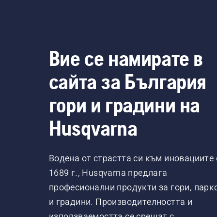
Вие се намирате в
сайта за България
гори и градини на
Husqvarna
Водена от страстта си към иновациите 
1689 г., Husqvarna предлага
професионални продукти за гори, парк
и градини. Производителността и
използваемостта се срещат с