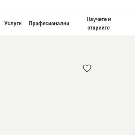
Научете и
Услуги
Професионални
открийте