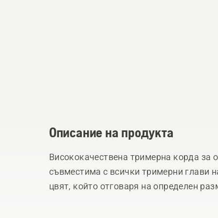
Описание на продукта
Висококачествена тримерна корда за о
съвместима с всички тримерни глави н
цвят, който отговаря на определен раз