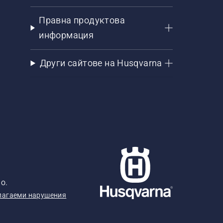
Правна продуктова
информация
Други сайтове на Husqvarna
о.
лагаеми нарушения