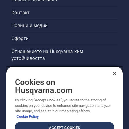
Контакт
Новини и медии
Оферти
Отношението на Husqvarna към
устойчивостта
Правна продуктова информация
Cookies on
Други сайтове на Husqvarna
Husqvarna.com
By clicking “Accept Cookies”, you agree to the storing of
cookies on your device to enhance site navigation, analyze
site usage, and assist in our marketing efforts.
Cookie Policy
ACCEPT COOKIES