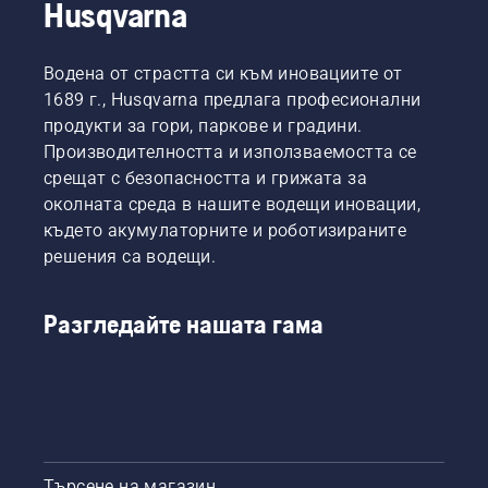
Husqvarna
Водена от страстта си към иновациите от
1689 г., Husqvarna предлага професионални
продукти за гори, паркове и градини.
Производителността и използваемостта се
срещат с безопасността и грижата за
околната среда в нашите водещи иновации,
където акумулаторните и роботизираните
решения са водещи.
Разгледайте нашата гама
Търсене на магазин