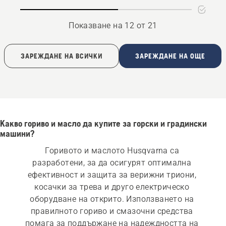
oil
Показване на 12 от 21
ЗАРЕЖДАНЕ НА ВСИЧКИ
ЗАРЕЖДАНЕ НА ОЩЕ
Какво гориво и масло да купите за горски и градински
машини?
Горивото и маслото Husqvarna са 
разработени, за да осигурят оптимална 
ефективност и защита за верижни триони, 
косачки за трева и друго електрическо 
оборудване на открито. Използването на 
правилното гориво и смазочни средства 
помага за поддържане на надеждността на 