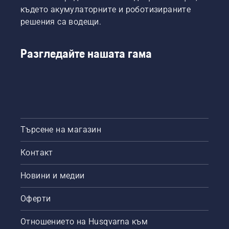
където акумулаторните и роботизираните
решения са водещи.
Разгледайте нашата гама
Търсене на магазин
Контакт
Новини и медии
Оферти
Отношението на Husqvarna към