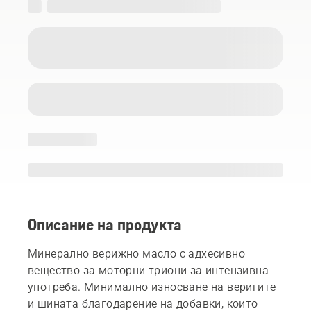
Описание на продукта
Mинерално верижно масло с адхесивно
вещество за моторни триони за интензивна
употреба. Минимално износване на веригите
и шината благодарение на добавки, които