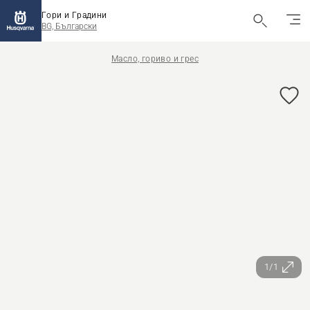
Гори и Градини
BG, Български
Масло, гориво и грес
1/1