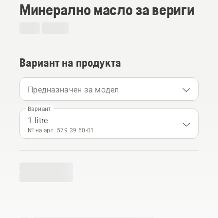
Минерално масло за вериги
Вариант на продукта
Предназначен за модел
Вариант
1 litre
№ на арт. 579 39 60‑01