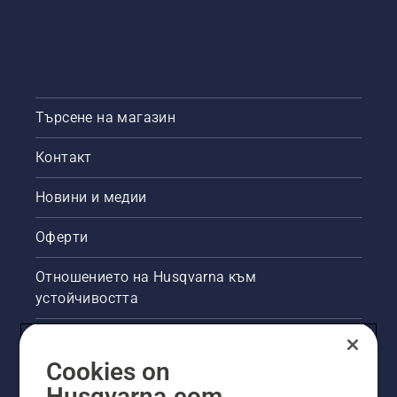
Търсене на магазин
Контакт
Новини и медии
Оферти
Отношението на Husqvarna към
устойчивостта
Правна продуктова информация
Cookies on
Други сайтове на Husqvarna
Husqvarna.com