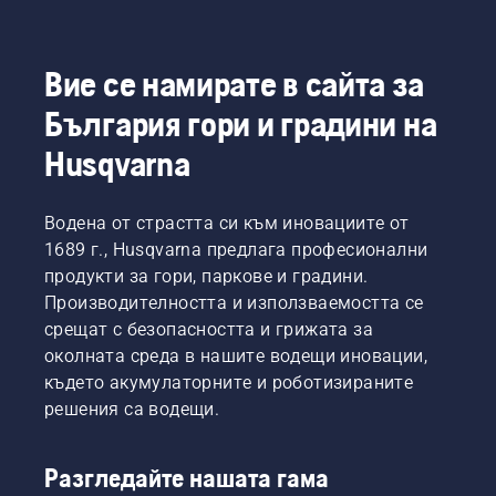
лекота.
Вие се намирате в сайта за
България гори и градини на
Husqvarna
Водена от страстта си към иновациите от
1689 г., Husqvarna предлага професионални
продукти за гори, паркове и градини.
Производителността и използваемостта се
срещат с безопасността и грижата за
околната среда в нашите водещи иновации,
където акумулаторните и роботизираните
решения са водещи.
Разгледайте нашата гама