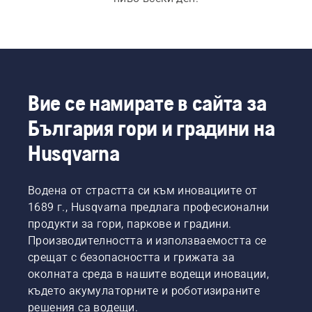
Вие се намирате в сайта за
България гори и градини на
Husqvarna
Водена от страстта си към иновациите от
1689 г., Husqvarna предлага професионални
продукти за гори, паркове и градини.
Производителността и използваемостта се
срещат с безопасността и грижата за
околната среда в нашите водещи иновации,
където акумулаторните и роботизираните
решения са водещи.