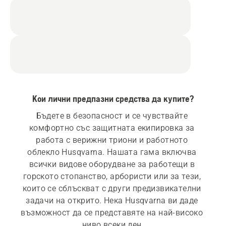
Кои лични предпазни средства да купите?
Бъдете в безопасност и се чувствайте 
комфортно със защитната екипировка за 
работа с верижни триони и работното 
облекло Husqvarna. Нашата гама включва 
всички видове оборудване за работещи в 
горското стопанство, арбористи или за тези, 
които се сблъскват с други предизвикателни 
задачи на открито. Нека Husqvarna ви даде 
възможност да се представяте на най-високо 
ниво всеки ден.