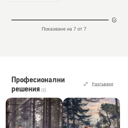
Показване на 7 от 7
Професионални
Разгъване
решения
(
2
)