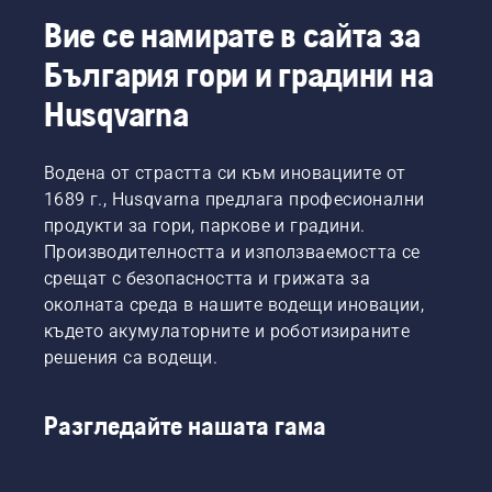
хибридно захранване.
Вие се намирате в сайта за
България гори и градини на
Husqvarna
Водена от страстта си към иновациите от
1689 г., Husqvarna предлага професионални
продукти за гори, паркове и градини.
Производителността и използваемостта се
срещат с безопасността и грижата за
околната среда в нашите водещи иновации,
където акумулаторните и роботизираните
решения са водещи.
Разгледайте нашата гама