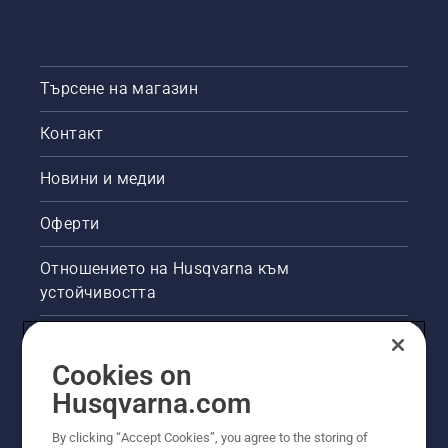
Търсене на магазин
Контакт
Новини и медии
Оферти
Отношението на Husqvarna към
устойчивостта
Правна продуктова информация
Cookies on
Други сайтове на Husqvarna
Husqvarna.com
By clicking “Accept Cookies”, you agree to the storing of