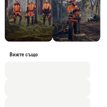
Вижте също