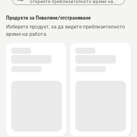
откриете приблизителното време на
работа на акумулаторната батерия.
Продукти за Поваляне/отстраняване
Изберете продукт, за да видите приблизителното
време на работа.