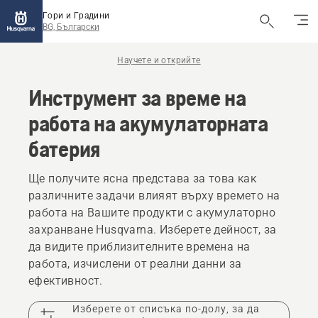
Гори и Градини
BG, Български
Научете и открийте
Инструмент за време на
работа на акумулаторната
батерия
Ще получите ясна представа за това как
различните задачи влияят върху времето на
работа на Вашите продукти с акумулаторно
захранване Husqvarna. Изберете дейност, за
да видите приблизителните времена на
работа, изчислени от реални данни за
ефективност.
Изберете от списъка по-долу, за да