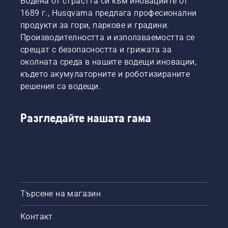
Водена от страстта си към иновациите от
1689 г., Husqvarna предлага професионални
продукти за гори, паркове и градини.
Производителността и използваемостта се
срещат с безопасността и грижата за
околната среда в нашите водещи иновации,
където акумулаторните и роботизираните
решения са водещи.
Разгледайте нашата гама
Търсене на магазин
Контакт