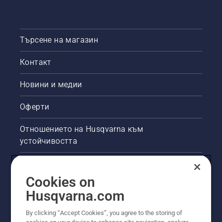
Търсене на магазин
Контакт
Новини и медии
Оферти
Отношението на Husqvarna към
устойчивостта
Правна продуктова информация
Cookies on
Други сайтове на Husqvarna
Husqvarna.com
By clicking “Accept Cookies”, you agree to the storing of