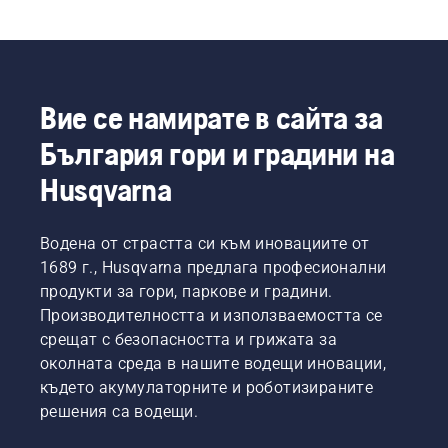
Вие се намирате в сайта за
България гори и градини на
Husqvarna
Водена от страстта си към иновациите от
1689 г., Husqvarna предлага професионални
продукти за гори, паркове и градини.
Производителността и използваемостта се
срещат с безопасността и грижата за
околната среда в нашите водещи иновации,
където акумулаторните и роботизираните
решения са водещи.