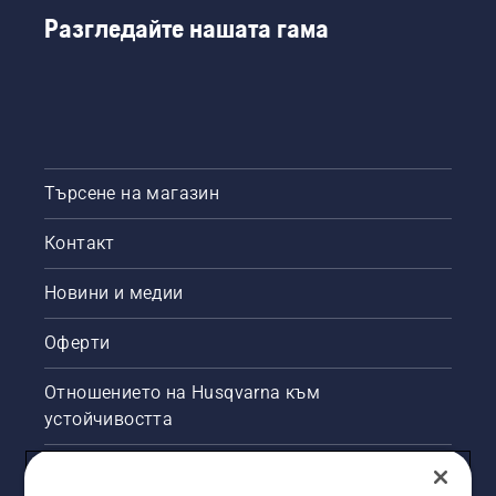
Разгледайте нашата гама
Търсене на магазин
Контакт
Новини и медии
Оферти
Отношението на Husqvarna към
устойчивостта
Правна продуктова информация