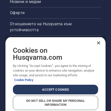
Новини и медии
Оферти
Отношението на Husqvarna към
устойчивостта
Правна продуктова информация
Cookies on
Други сайтове на Husqvarna
Husqvarna.com
By clicking “Accept Cookies”, you agree to the storing of
cookies on your device to enhance site navigation, analyze
site usage, and assist in our marketing efforts.
Cookie Policy
ACCEPT COOKIES
DO NOT SELL OR SHARE MY PERSONAL
INFORMATION
© Husqvarna AB (публ). Всички права запазени.