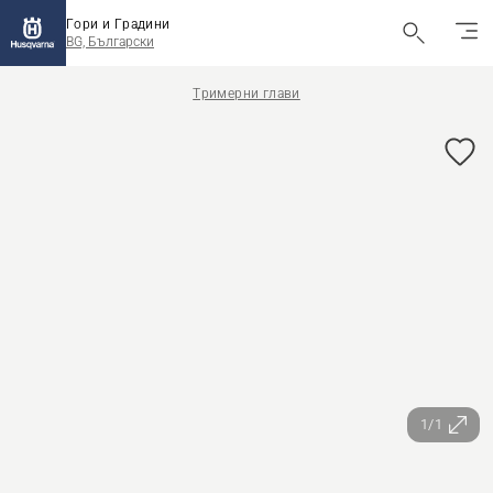
Гори и Градини
BG, Български
Тримерни глави
1/1