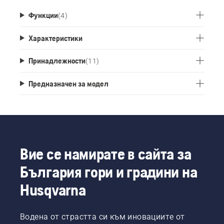
Функции
(
4
)
Характеристики
Принадлежности
(
11
)
Предназначен за модел
Вие се намирате в сайта за
България гори и градини на
Husqvarna
Водена от страстта си към иновациите от