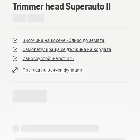
Trimmer head Superauto II
Височина на косене - близо до земята
Саморегулираща се дължина на кордата
Износоустойчивост 4/5
Преглед на всички функции