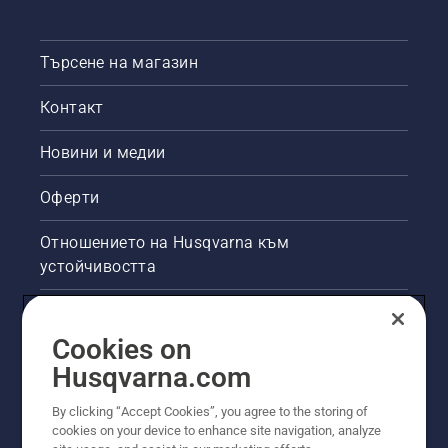
Търсене на магазин
Контакт
Новини и медии
Оферти
Отношението на Husqvarna към
устойчивостта
Правна продуктова информация
Cookies on
Други сайтове на Husqvarna
Husqvarna.com
By clicking “Accept Cookies”, you agree to the storing of
cookies on your device to enhance site navigation, analyze