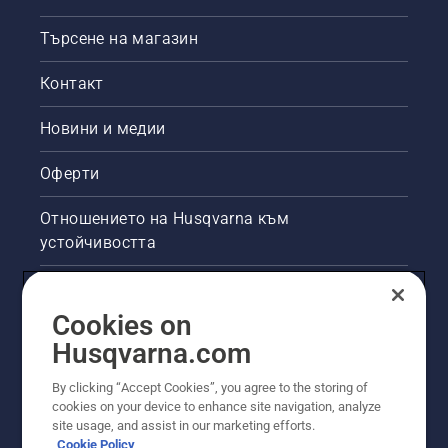
Търсене на магазин
Контакт
Новини и медии
Оферти
Отношението на Husqvarna към
устойчивостта
Правна продуктова информация
Cookies on
Други сайтове на Husqvarna
Husqvarna.com
By clicking “Accept Cookies”, you agree to the storing of
cookies on your device to enhance site navigation, analyze
site usage, and assist in our marketing efforts.
Cookie Policy