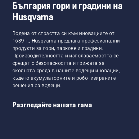
България гори и градини на
Husqvarna
Водена от страстта си към иновациите от
1689 г., Husqvarna предлага професионални
продукти за гори, паркове и градини.
Производителността и използваемостта се
срещат с безопасността и грижата за
околната среда в нашите водещи иновации,
където акумулаторните и роботизираните
решения са водещи.
Разгледайте нашата гама