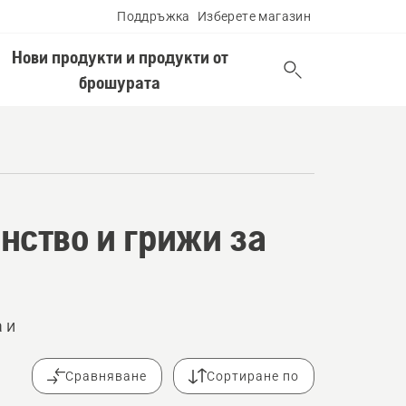
Поддръжка
Изберете магазин
Нови продукти и продукти от
брошурата
нство и грижи за
 и
Сравняване
Сортиране по