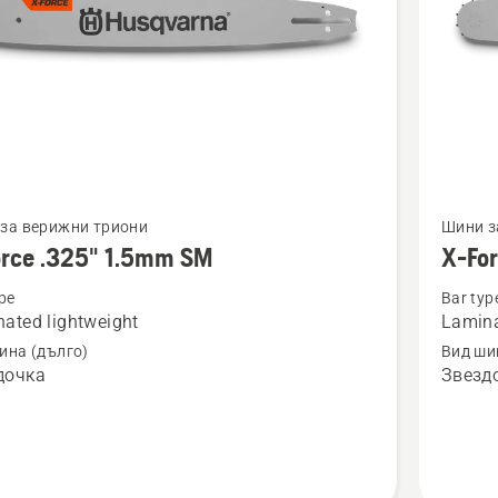
Вижте
за верижни триони
Шини з
повече
orce .325" 1.5mm SM
X-Fo
бности
подроб
pe
Bar typ
за
ated lightweight
Lamina
X-
ина (дълго)
Вид ши
Force
дочка
Звезд
3/8"
1.5mm
SM