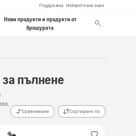
Поддръжка
Изберете магазин
Нови продукти и продукти от
брошурата
е за пълнене
и
рзо,
Сравняване
Сортиране по