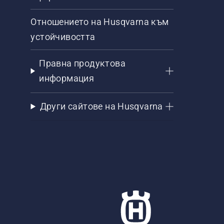
Отношението на Husqvarna към
устойчивостта
Правна продуктова
информация
Други сайтове на Husqvarna