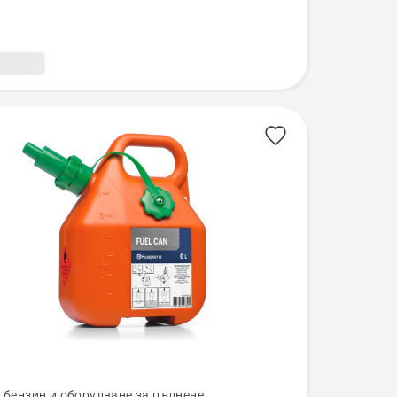
а бензин и оборудване за пълнене