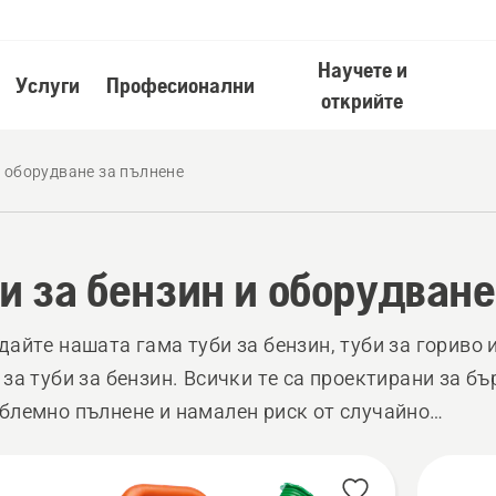
Научете и
Услуги
Професионални
открийте
и оборудване за пълнене
и за бензин и оборудван
дайте нашата гама туби за бензин, туби за гориво 
 за туби за бензин. Всички те са проектирани за бъ
блемно пълнене и намален риск от случайно
ане.