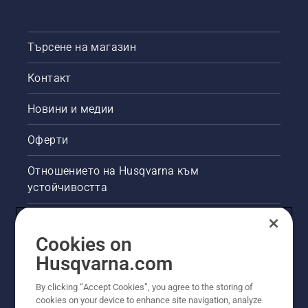
Търсене на магазин
Контакт
Новини и медии
Оферти
Отношението на Husqvarna към
устойчивостта
Правна продуктова информация
Cookies on
Други сайтове на Husqvarna
Husqvarna.com
By clicking “Accept Cookies”, you agree to the storing of
cookies on your device to enhance site navigation, analyze