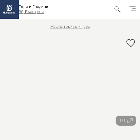
Гори и Градини
BG, Български
Масло, гориво и грес
1/1