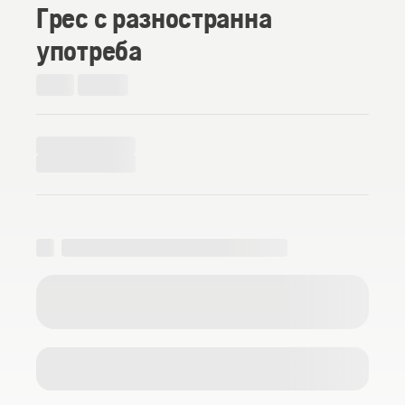
Грес с разностранна
употреба