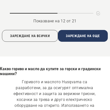
chain
oil
Показване на 12 от 21
ЗАРЕЖДАНЕ НА ВСИЧКИ
ЗАРЕЖДАНЕ НА ОЩЕ
Какво гориво и масло да купите за горски и градински
машини?
Горивото и маслото Husqvarna са 
разработени, за да осигурят оптимална 
ефективност и защита за верижни триони, 
косачки за трева и друго електрическо 
оборудване на открито. Използването на 