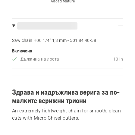
Added feature
Saw chain H00 1/4" 1,3 mm - 501 84 40‑58
Включено
Дължина на лоста
10 in
Здрава и издръжлива верига за по-
малките верижни триони
An extremely lightweight chain for smooth, clean
cuts with Micro Chisel cutters.