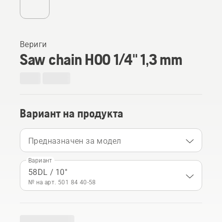
Вериги
Saw chain H00 1/4" 1,3 mm
Вариант на продукта
Предназначен за модел
Вариант
58DL / 10"
№ на арт. 501 84 40‑58