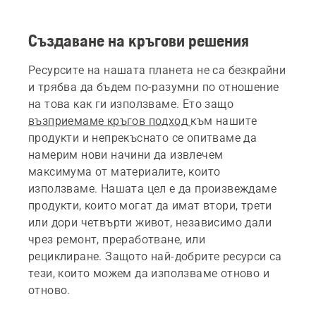
Създаване на кръгови решения
Ресурсите на нашата планета не са безкрайни
и трябва да бъдем по-разумни по отношение
на това как ги използваме. Ето защо
възприемаме кръгов подход
към нашите
продукти и непрекъснато се опитваме да
намерим нови начини да извлечем
максимума от материалите, които
използваме. Нашата цел е да произвеждаме
продукти, които могат да имат втори, трети
или дори четвърти живот, независимо дали
чрез ремонт, преработване, или
рециклиране. Защото най-добрите ресурси са
тези, които можем да използваме отново и
отново.