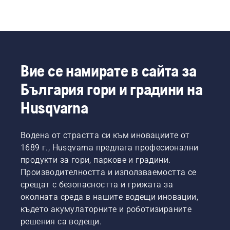
Вие се намирате в сайта за
България гори и градини на
Husqvarna
Водена от страстта си към иновациите от
1689 г., Husqvarna предлага професионални
продукти за гори, паркове и градини.
Производителността и използваемостта се
срещат с безопасността и грижата за
околната среда в нашите водещи иновации,
където акумулаторните и роботизираните
решения са водещи.