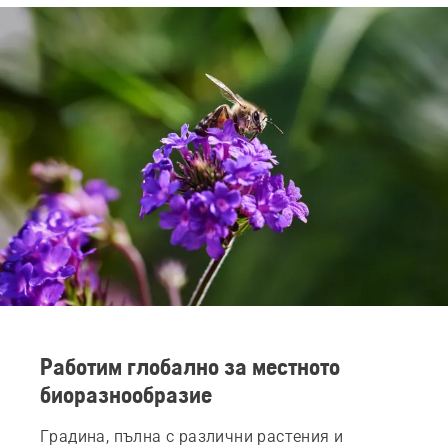
Работим глобално за местното
биоразнообразие
Градина, пълна с различни растения и