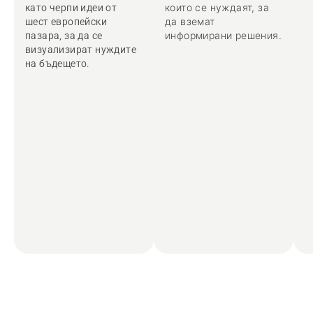
които се нуждаят, за
като черпи идеи от
да вземат
шест европейски
информирани решения.
пазара, за да се
визуализират нуждите
на бъдещето.