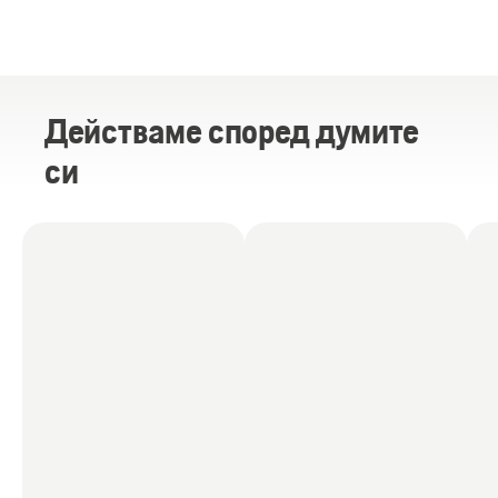
Действаме според думите
си