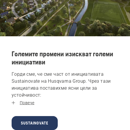
Големите промени изискват големи
инициативи
Горди сме, че сме част от инициативата
Sustainovate на Husqvarna Group. Чрез тази
инициатива поставихме ясни цели за
устойчивост:
Повече
SUSTAINOVATE