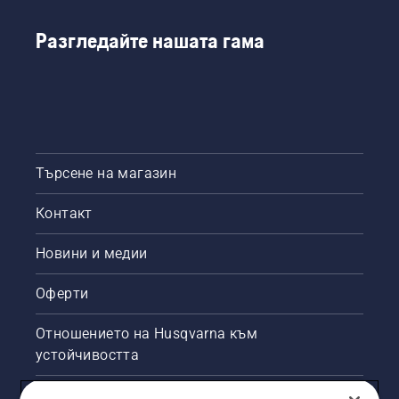
Разгледайте нашата гама
Търсене на магазин
Контакт
Новини и медии
Оферти
Отношението на Husqvarna към
устойчивостта
Правна продуктова информация