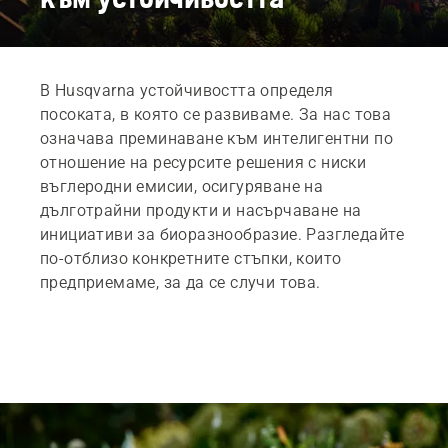
В Husqvarna устойчивостта определя
посоката, в която се развиваме. За нас това
означава преминаване към интелигентни по
отношение на ресурсите решения с ниски
въглеродни емисии, осигуряване на
дълготрайни продукти и насърчаване на
инициативи за биоразнообразие. Разгледайте
по-отблизо конкретните стъпки, които
предприемаме, за да се случи това.