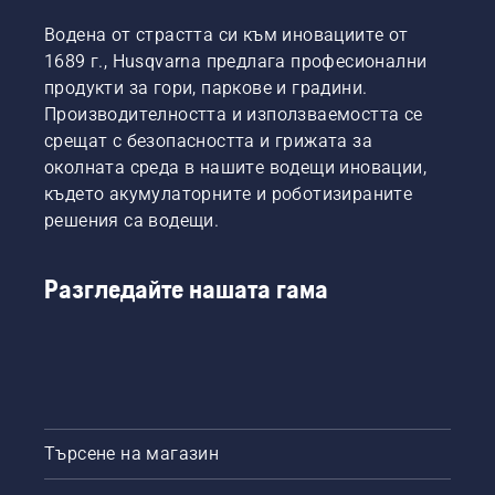
Водена от страстта си към иновациите от
1689 г., Husqvarna предлага професионални
продукти за гори, паркове и градини.
Производителността и използваемостта се
срещат с безопасността и грижата за
околната среда в нашите водещи иновации,
където акумулаторните и роботизираните
решения са водещи.
Разгледайте нашата гама
Търсене на магазин