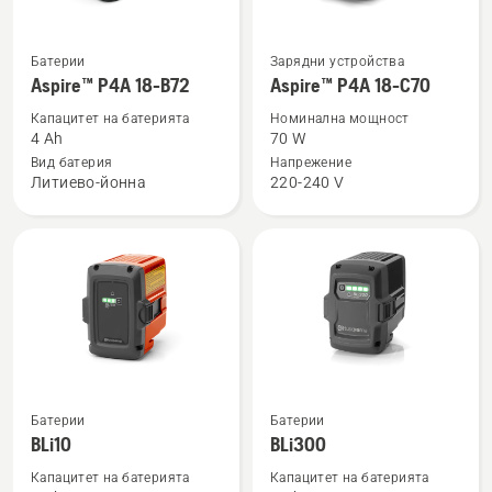
Вижте
Вижте
Батерии
Зарядни устройства
повече
повече
Aspire™ P4A 18-B72
Aspire™ P4A 18-C70
подробности
подробности
Капацитет на батерията
Номинална мощност
за
за
4 Ah
70 W
Aspire™
Aspire™
Вид батерия
Напрежение
Литиево-йонна
220-240 V
P4A
P4A
18-
18-
B72
C70
Вижте
Вижте
Батерии
Батерии
повече
повече
BLi10
BLi300
подробности
подробности
Капацитет на батерията
Капацитет на батерията