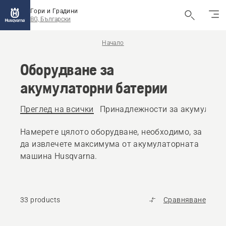
Гори и Градини
BG, Български
Начало
Оборудване за
акумулаторни батерии
Преглед на всички
Принадлежности за акумулато
Намерете цялото оборудване, необходимо, за
да извлечете максимума от акумулаторната
машина Husqvarna.
33 products
Сравняване