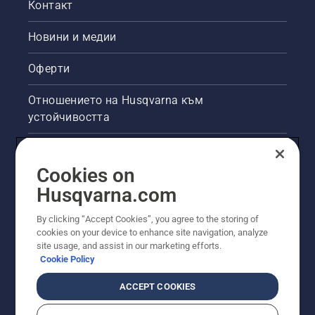
Контакт
Новини и медии
Оферти
Отношението на Husqvarna към
устойчивостта
Правна продуктова информация
Cookies on
Други сайтове на Husqvarna
Husqvarna.com
By clicking “Accept Cookies”, you agree to the storing of
cookies on your device to enhance site navigation, analyze
site usage, and assist in our marketing efforts.
Cookie Policy
ACCEPT COOKIES