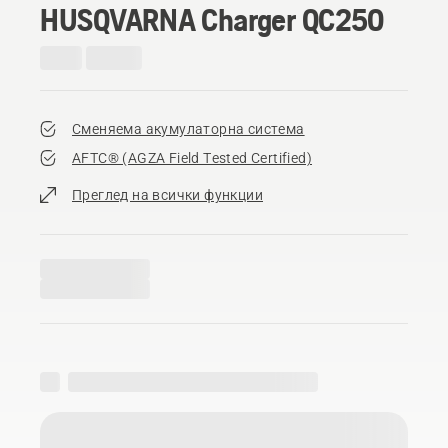
HUSQVARNA Charger QC250
Сменяема акумулаторна система
AFTC® (AGZA Field Tested Certified)​
Преглед на всички функции