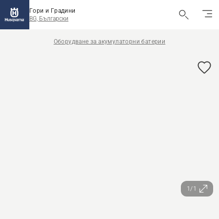
Гори и Градини
BG, Български
Оборудване за акумулаторни батерии
1/1