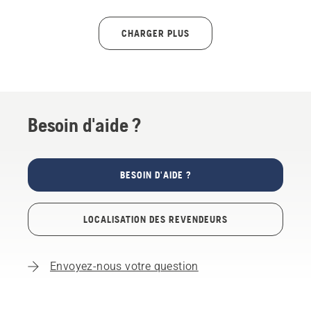
la saleté ou les emmêlements, ainsi que les étapes
simples pour résoudre le problème.
CHARGER PLUS
Besoin d'aide ?
BESOIN D'AIDE ?
LOCALISATION DES REVENDEURS
Envoyez-nous votre question