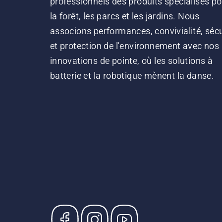
professionnels des produits spécialisés po
la forêt, les parcs et les jardins. Nous
associons performances, convivialité, sécu
et protection de l'environnement avec nos
innovations de pointe, où les solutions à
batterie et la robotique mènent la danse.