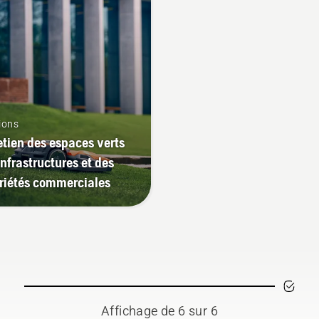
ions
etien des espaces verts
infrastructures et des
riétés commerciales
Affichage de 6 sur 6