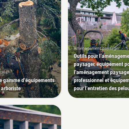
Aménagement paysager
Outils pour l'aménagem
paysager, équipement p
l'aménagement paysage
ions
ge gamme d'équipements
professionnel et équipe
 arboriste
pour l'entretien des pelo