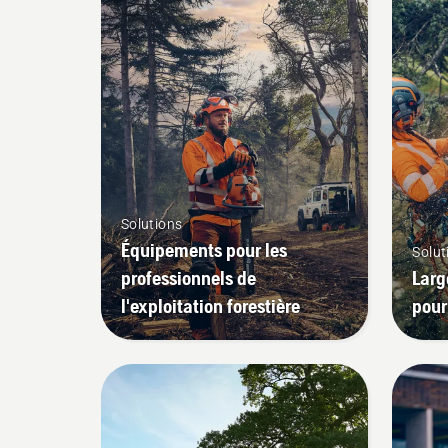
Solutions
Équipements pour les
Solut
professionnels de
Lar
l'exploitation forestière
pour