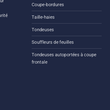
ur
Coupe-bordures
rité
Taille-haies
Tondeuses
Souffleurs de feuilles
Tondeuses autoportées à coupe
frontale