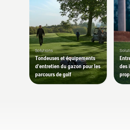
Solutions
Solut
Tondeuses et équipements
Entr
d'entretien du gazon pour les
des 
parcours de golf
prop