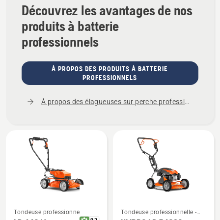
Découvrez les avantages de nos
produits à batterie
professionnels
À PROPOS DES PRODUITS À BATTERIE
PROFESSIONNELS
À propos des élagueuses sur perche professionnelles
Tondeuse professionnelle -
Tondeuse professionnelle -
Voir
Voir