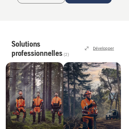
Solutions
Développer
professionnelles
(
2
)