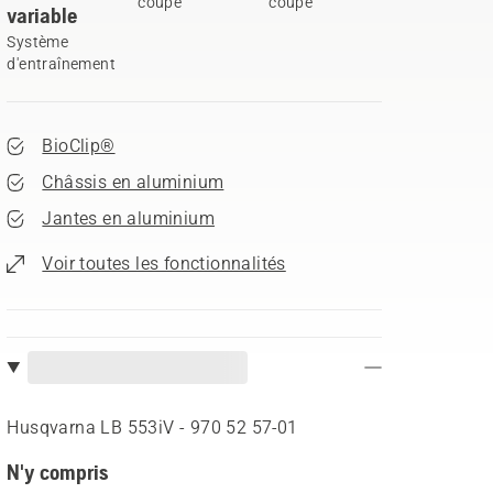
coupe
coupe
variable
Système
d'entraînement
BioClip®
Châssis en aluminium
Jantes en aluminium
Voir toutes les fonctionnalités
Husqvarna LB 553iV - 970 52 57‑01
N'y compris