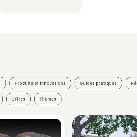
t
Produits et innovations
Guides pratiques
Ré
Offres
Thèmes