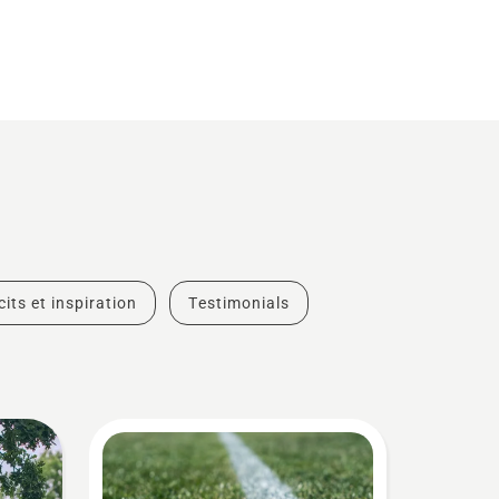
cits et inspiration
Testimonials