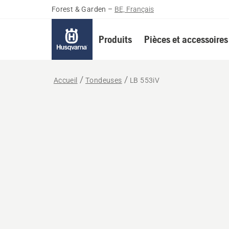
Forest & Garden
–
BE, Français
Produits
Pièces et accessoires
Accueil
Tondeuses
LB 553iV