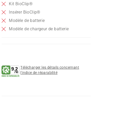
Kit BioClip®
Insérer BioClip®
Modèle de batterie
Modèle de chargeur de batterie
Télécharger les détails concernant
9.2
/
10
l'indice de réparabilité
INDICE DE REPARABILITE