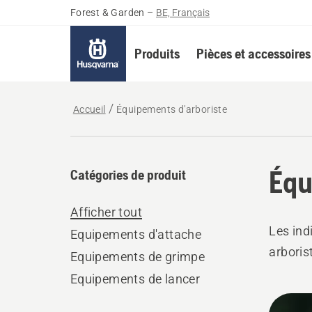
Forest & Garden
–
BE, Français
Produits
Pièces et accessoires
Accueil
Équipements d'arboriste
Équ
Catégories de produit
Afficher tout
Les ind
Equipements d'attache
arboris
Equipements de grimpe
Equipements de lancer
Tous