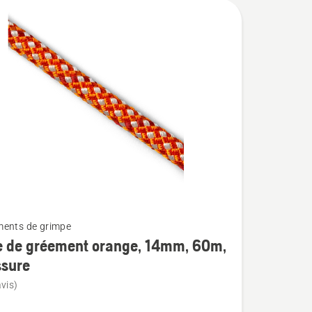
ents de grimpe
e de gréement orange, 14mm, 60m,
ssure
vis)